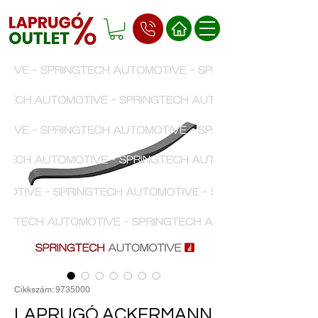
Cikkszám: 9735000
LAPRUGÓ ACKERMANN