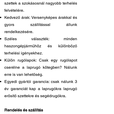
szettek a szokásosnál nagyobb terhelés
felvételére.
Kedvező árak: Versenyképes árakkal és
gyors szállítással állunk
rendelkezésére.
Széles választék: minden
haszongépjárműhöz és különböző
terhelési igényekhez.
Külön rugólapok: Csak egy rugólapot
cserélne a laprugó kötegben? Nálunk
erre is van lehetőség.
Egyedi gyártói garancia: csak nálunk 3
év garanciát kap a laprugókra laprugó
erősítő szettekre és segédrugókra.
Rendelés és szállítás