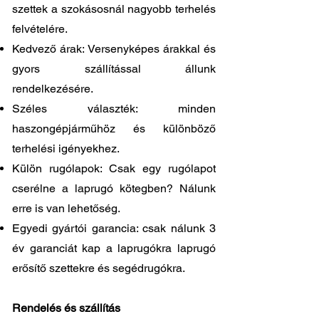
szettek a szokásosnál nagyobb terhelés
felvételére.
Kedvező árak: Versenyképes árakkal és
gyors szállítással állunk
rendelkezésére.
Széles választék: minden
haszongépjárműhöz és különböző
terhelési igényekhez.
Külön rugólapok: Csak egy rugólapot
cserélne a laprugó kötegben? Nálunk
erre is van lehetőség.
Egyedi gyártói garancia: csak nálunk 3
év garanciát kap a laprugókra laprugó
erősítő szettekre és segédrugókra.
Rendelés és szállítás