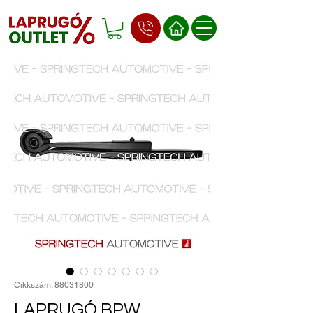
Cikkszám: 88031800
LAPRUGÓ BPW