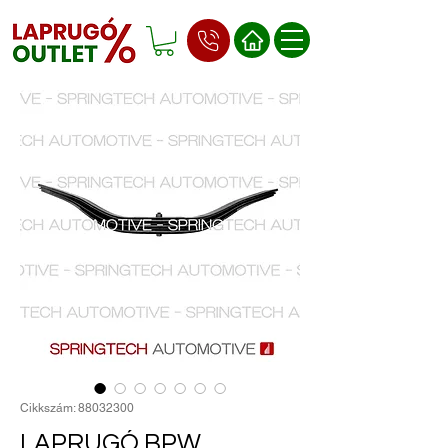
Cikkszám: 88032300
LAPRUGÓ BPW