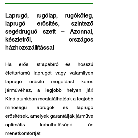
Laprugó, rugólap, rugóköteg,
laprugó erősítés, szintező
segédruguó szett – Azonnal,
készletről, országos
házhozszállítással
Ha erős, strapabíró és hosszú
élettartamú laprugót vagy valamilyen
laprugó erősítő megoldást keres
járművéhez, a legjobb helyen jár!
Kínálatunkban megtalálhatóak a legjobb
minőségű laprugók és laprugó
erősítések, amelyek garantálják járműve
optimális terhelhetőségét és
menetkomfortját.