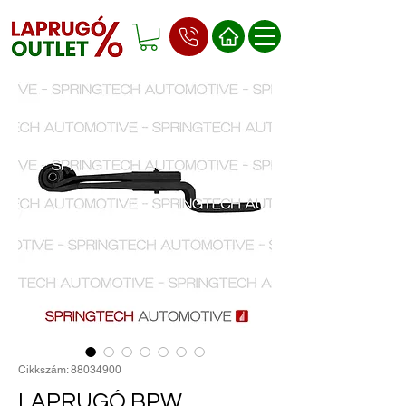
Cikkszám: 88034900
LAPRUGÓ BPW