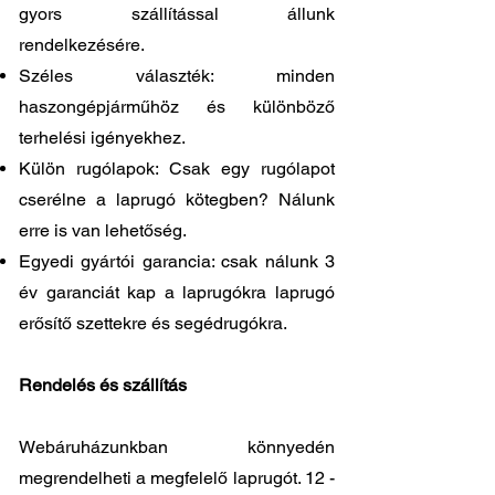
gyors szállítással állunk
rendelkezésére.
Széles választék: minden
haszongépjárműhöz és különböző
terhelési igényekhez.
Külön rugólapok: Csak egy rugólapot
cserélne a laprugó kötegben? Nálunk
erre is van lehetőség.
Egyedi gyártói garancia: csak nálunk 3
év garanciát kap a laprugókra laprugó
erősítő szettekre és segédrugókra.
Rendelés és szállítás
Webáruházunkban könnyedén
megrendelheti a megfelelő laprugót. 12 -