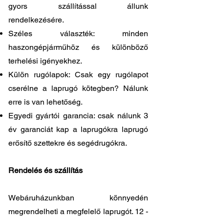
gyors szállítással állunk
rendelkezésére.
Széles választék: minden
haszongépjárműhöz és különböző
terhelési igényekhez.
Külön rugólapok: Csak egy rugólapot
cserélne a laprugó kötegben? Nálunk
erre is van lehetőség.
Egyedi gyártói garancia: csak nálunk 3
év garanciát kap a laprugókra laprugó
erősítő szettekre és segédrugókra.
Rendelés és szállítás
Webáruházunkban könnyedén
megrendelheti a megfelelő laprugót. 12 -