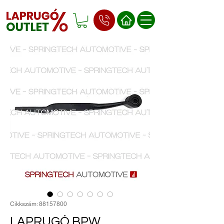
Cikkszám: 88157800
LAPRUGÓ BPW