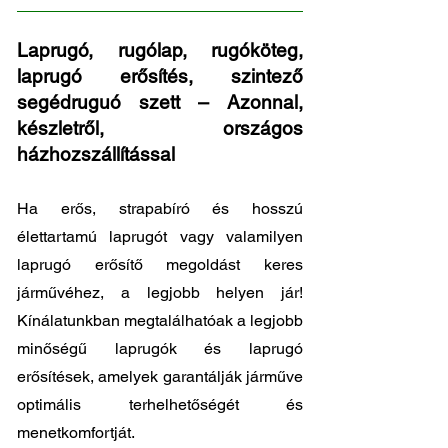
Laprugó, rugólap, rugóköteg,
laprugó erősítés, szintező
segédruguó szett – Azonnal,
készletről, országos
házhozszállítással
Ha erős, strapabíró és hosszú
élettartamú laprugót vagy valamilyen
laprugó erősítő megoldást keres
járművéhez, a legjobb helyen jár!
Kínálatunkban megtalálhatóak a legjobb
minőségű laprugók és laprugó
erősítések, amelyek garantálják járműve
optimális terhelhetőségét és
menetkomfortját.