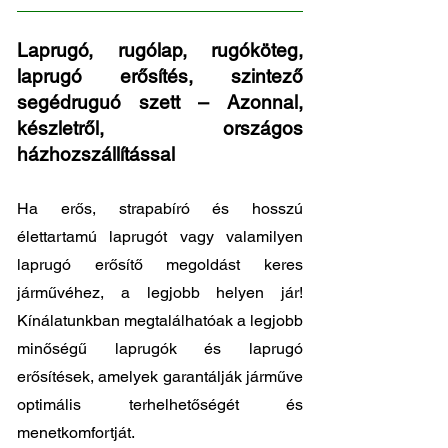
Laprugó, rugólap, rugóköteg,
laprugó erősítés, szintező
segédruguó szett – Azonnal,
készletről, országos
házhozszállítással
Ha erős, strapabíró és hosszú
élettartamú laprugót vagy valamilyen
laprugó erősítő megoldást keres
járművéhez, a legjobb helyen jár!
Kínálatunkban megtalálhatóak a legjobb
minőségű laprugók és laprugó
erősítések, amelyek garantálják járműve
optimális terhelhetőségét és
menetkomfortját.