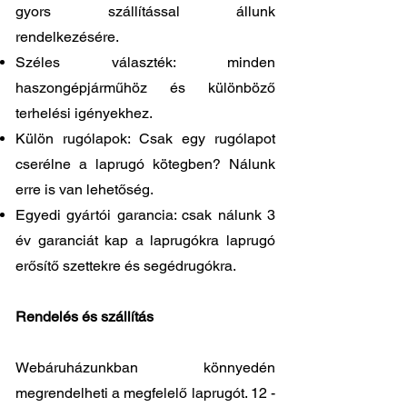
gyors szállítással állunk
rendelkezésére.
Széles választék: minden
haszongépjárműhöz és különböző
terhelési igényekhez.
Külön rugólapok: Csak egy rugólapot
cserélne a laprugó kötegben? Nálunk
erre is van lehetőség.
Egyedi gyártói garancia: csak nálunk 3
év garanciát kap a laprugókra laprugó
erősítő szettekre és segédrugókra.
Rendelés és szállítás
Webáruházunkban könnyedén
megrendelheti a megfelelő laprugót. 12 -