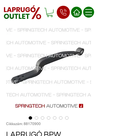
Cikkszám: 88170900
LAPRUGÓ BPW