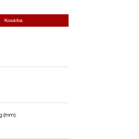
Kosárba
 (mm):