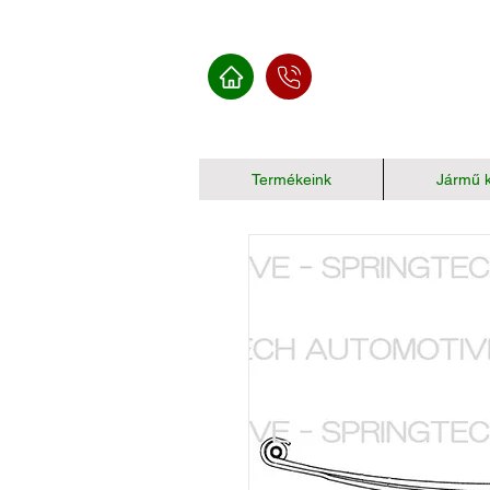
Termékeink
Jármű k