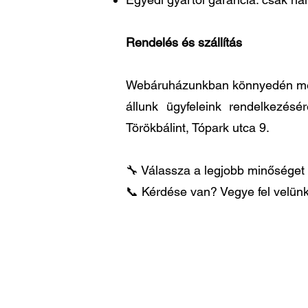
Rendelés és szállítás
Webáruházunkban könnyedén megre
állunk ügyfeleink rendelkezésé
Törökbálint, Tópark utca 9.
🔧 Válassza a legjobb minőséget 
📞 Kérdése van? Vegye fel velünk