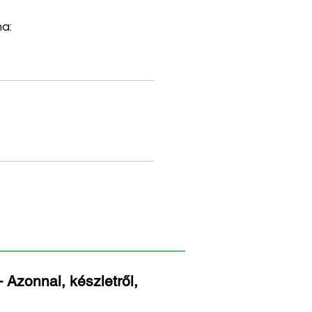
a:
 Azonnal, készletről,