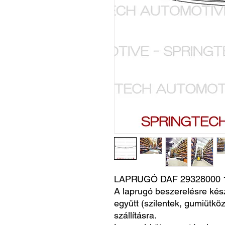
LAPRUGÓ DAF 29328000 
A laprugó beszerelésre kés
együtt (szilentek, gumiütköz
szállításra.