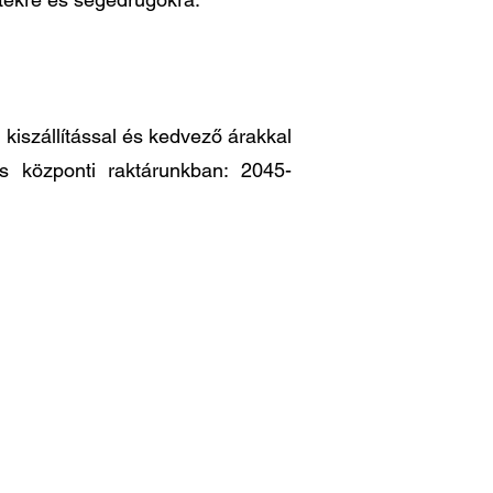
iszállítással és kedvező árakkal
es központi raktárunkban: 2045-