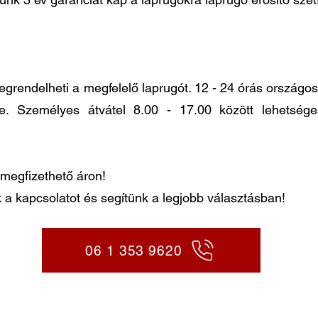
ndelheti a megfelelő laprugót. 12 - 24 órás országos k
re. Személyes átvátel 8.00 - 17.00 között lehetség
megfizethető áron!
 a kapcsolatot és segítünk a legjobb választásban!
06 1 353 9620