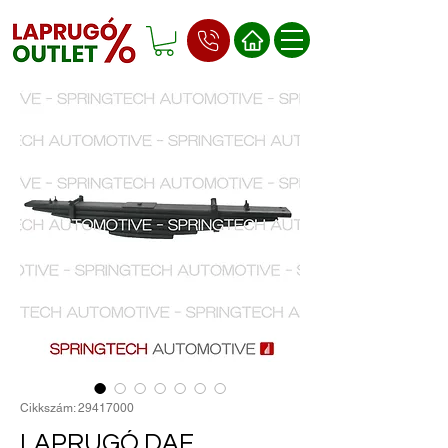
Cikkszám: 29417000
LAPRUGÓ DAF