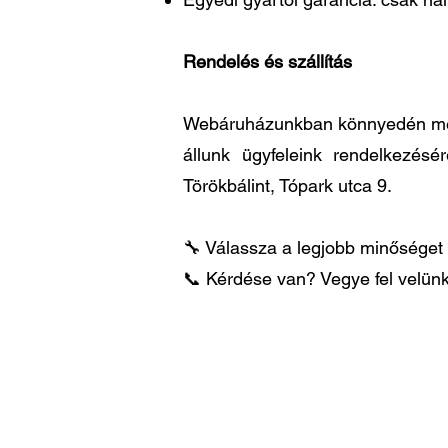
Rendelés és szállítás
Webáruházunkban könnyedén megre
állunk ügyfeleink rendelkezésé
Törökbálint, Tópark utca 9.
🔧 Válassza a legjobb minőséget 
📞 Kérdése van? Vegye fel velünk