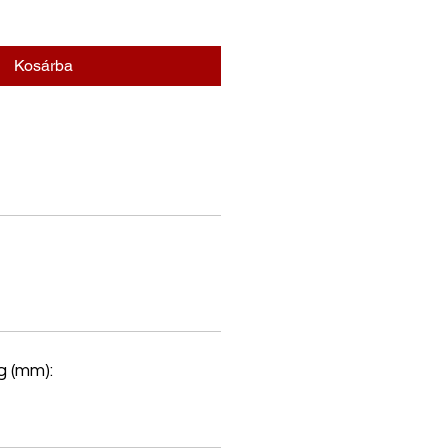
Kosárba
 (mm):