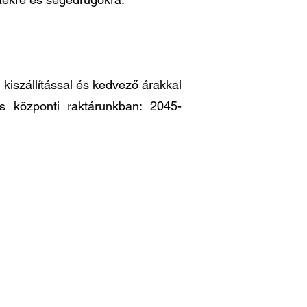
iszállítással és kedvező árakkal
es központi raktárunkban: 2045-