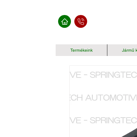
Termékeink
Jármű k