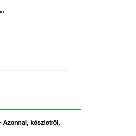
a:
 Azonnal, készletről,