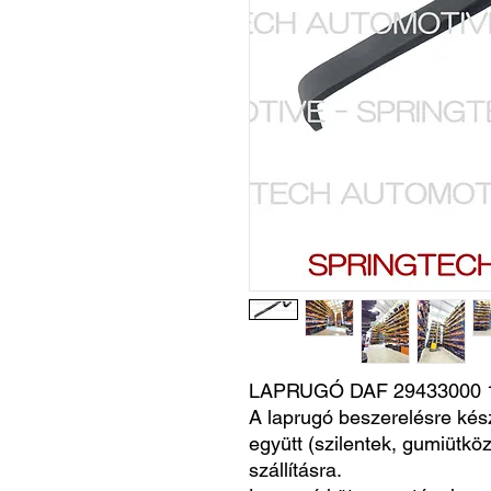
LAPRUGÓ DAF 29433000 
A laprugó beszerelésre kés
együtt (szilentek, gumiütköz
szállításra.