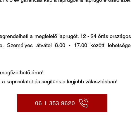
ndelheti a megfelelő laprugót. 12 - 24 órás országos k
re. Személyes átvátel 8.00 - 17.00 között lehetség
megfizethető áron!
 a kapcsolatot és segítünk a legjobb választásban!
06 1 353 9620