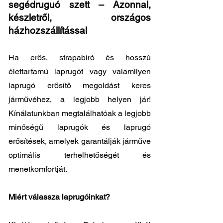
segédruguó szett – Azonnal,
készletről, országos
házhozszállítással
Ha erős, strapabíró és hosszú
élettartamú laprugót vagy valamilyen
laprugó erősítő megoldást keres
járművéhez, a legjobb helyen jár!
Kínálatunkban megtalálhatóak a legjobb
minőségű laprugók és laprugó
erősítések, amelyek garantálják járműve
optimális terhelhetőségét és
menetkomfortját.
Miért válassza laprugóinkat?