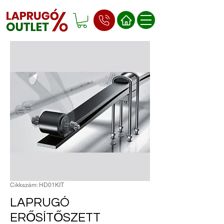
Cikkszám: HD01KIT
LAPRUGÓ
ERŐSÍTŐSZETT