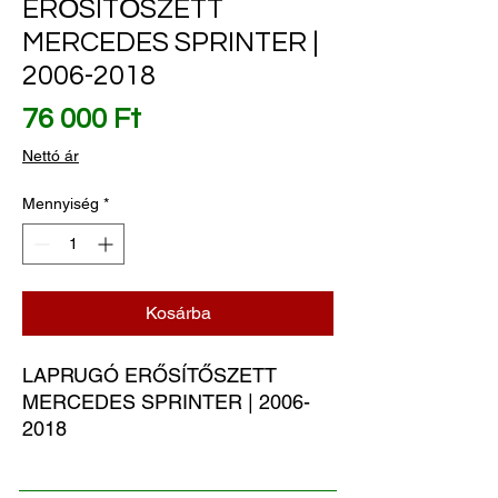
ERŐSÍTŐSZETT
MERCEDES SPRINTER |
2006-2018
Ár
76 000 Ft
Nettó ár
Mennyiség
*
Kosárba
LAPRUGÓ ERŐSÍTŐSZETT 
MERCEDES SPRINTER | 2006-
2018