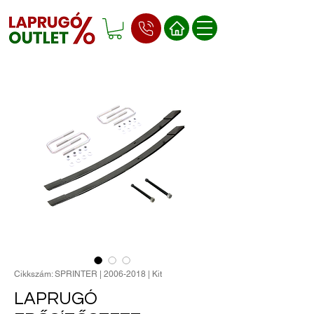
Cikkszám: SPRINTER | 2006-2018 | Kit
LAPRUGÓ