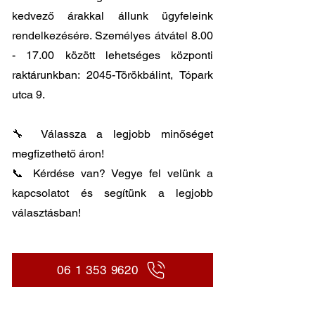
kedvező árakkal állunk ügyfeleink
rendelkezésére. Személyes átvátel
8.00
- 17.00
között lehetséges központi
raktárunkban: 2045-Törökbálint, Tópark
utca 9.
🔧 Válassza a legjobb minőséget
megfizethető áron!
📞 Kérdése van? Vegye fel velünk a
kapcsolatot és segítünk a legjobb
választásban!
06 1 353 9620