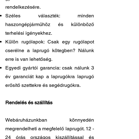
rendelkezésére.
Széles választék: minden
haszongépjárműhöz és különböző
terhelési igényekhez.
Külön rugólapok: Csak egy rugólapot
cserélne a laprugó kötegben? Nálunk
erre is van lehetőség.
Egyedi gyártói garancia: csak nálunk 3
év garanciát kap a laprugókra laprugó
erősítő szettekre és segédrugókra.
Rendelés és szállítás
Webáruházunkban könnyedén
megrendelheti a megfelelő laprugót. 12 -
24 órás országos kiszállítással és