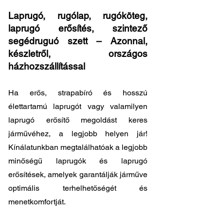
Laprugó, rugólap, rugóköteg,
laprugó erősítés, szintező
segédruguó szett – Azonnal,
készletről, országos
házhozszállítással
Ha erős, strapabíró és hosszú
élettartamú laprugót vagy valamilyen
laprugó erősítő megoldást keres
járművéhez, a legjobb helyen jár!
Kínálatunkban megtalálhatóak a legjobb
minőségű laprugók és laprugó
erősítések, amelyek garantálják járműve
optimális terhelhetőségét és
menetkomfortját.