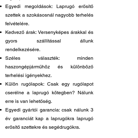
Egyedi megoldások: Laprugó erősítő
szettek a szokásosnál nagyobb terhelés
felvételére.
Kedvező árak: Versenyképes árakkal és
gyors szállítással állunk
rendelkezésére.
Széles választék: minden
haszongépjárműhöz és különböző
terhelési igényekhez.
Külön rugólapok: Csak egy rugólapot
cserélne a laprugó kötegben? Nálunk
erre is van lehetőség.
Egyedi gyártói garancia: csak nálunk 3
év garanciát kap a laprugókra laprugó
erősítő szettekre és segédrugókra.