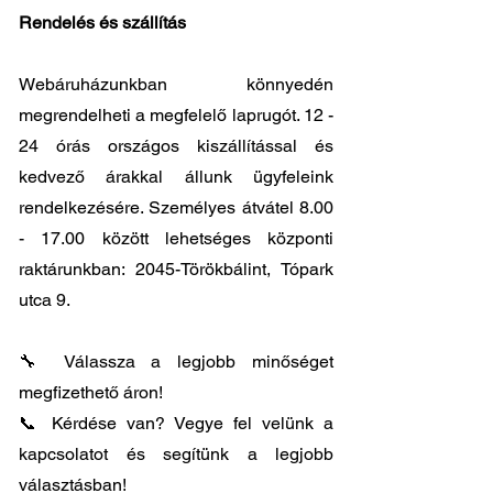
Rendelés és szállítás
Webáruházunkban könnyedén
megrendelheti a megfelelő laprugót. 12 -
24 órás országos kiszállítással és
kedvező árakkal állunk ügyfeleink
rendelkezésére. Személyes átvátel
8.00
- 17.00
között lehetséges központi
raktárunkban: 2045-Törökbálint, Tópark
utca 9.
🔧 Válassza a legjobb minőséget
megfizethető áron!
📞 Kérdése van? Vegye fel velünk a
kapcsolatot és segítünk a legjobb
választásban!