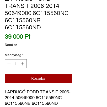
TRANSIT 2006-2014
50649000 6C115560NC
6C115560NB
6C115560ND
Ár
39 000 Ft
Nettó ár
Mennyiség
*
Kosárba
LAPRUGÓ FORD TRANSIT 2006-
2014 50649000 6C115560NC 
6C115560NB 6C115560ND