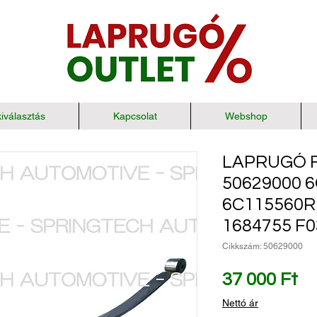
iválasztás
Kapcsolat
Webshop
LAPRUGÓ Fo
50629000 
6C115560R
1684755 F
Cikkszám: 50629000
Ár
37 000 Ft
Nettó ár