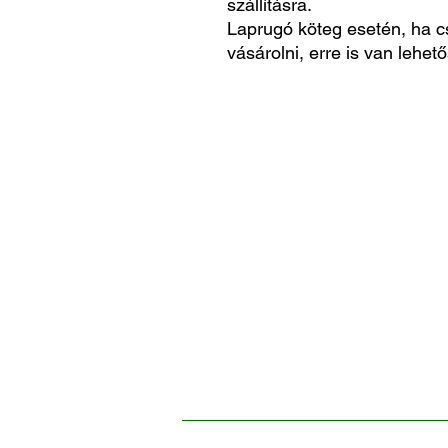
szállításra.
Laprugó köteg esetén, ha c
vásárolni, erre is van lehető