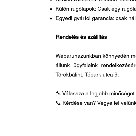
Külön rugólapok: Csak egy rugóla
Egyedi gyártói garancia: csak ná
Rendelés és szállítás
Webáruházunkban könnyedén megre
állunk ügyfeleink rendelkezésé
Törökbálint, Tópark utca 9.
🔧 Válassza a legjobb minőséget 
📞 Kérdése van? Vegye fel velünk