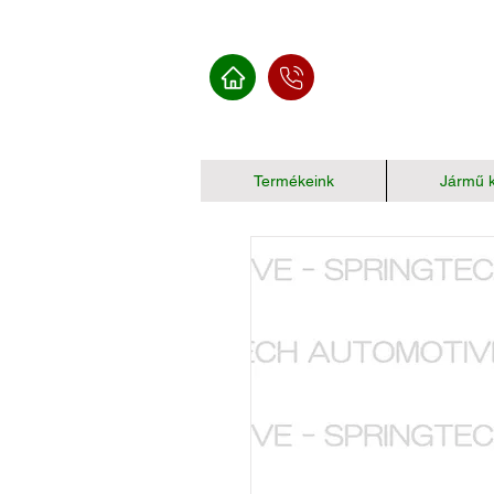
Termékeink
Jármű k