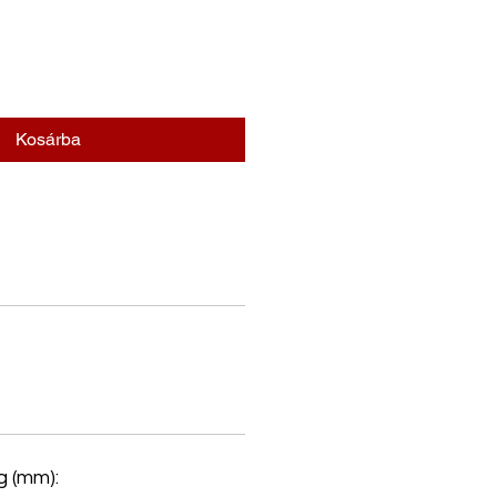
Kosárba
 (mm):