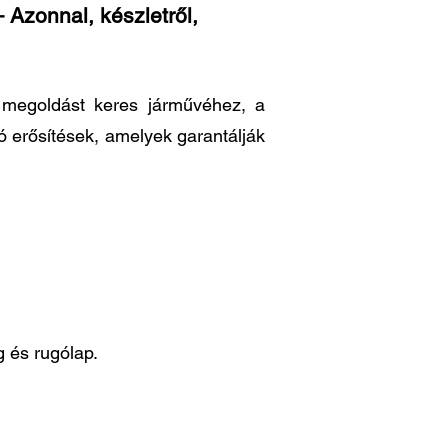
 Azonnal, készletről,
ő megoldást keres járművéhez, a
ó erősítések, amelyek garantálják
 és rugólap.