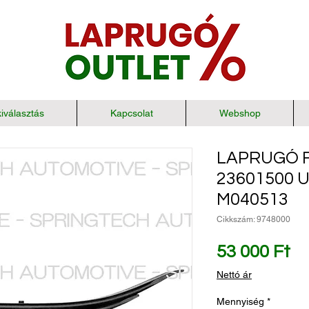
iválasztás
Kapcsolat
Webshop
LAPRUGÓ 
23601500 
M040513
Cikkszám: 9748000
Ár
53 000 Ft
Nettó ár
Mennyiség
*