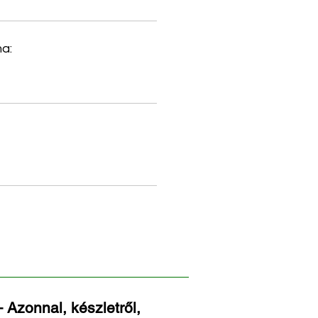
a:
 Azonnal, készletről,