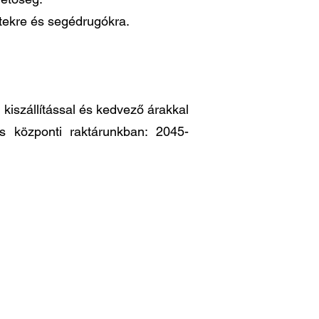
ttekre és segédrugókra.
iszállítással és kedvező árakkal
es központi raktárunkban: 2045-