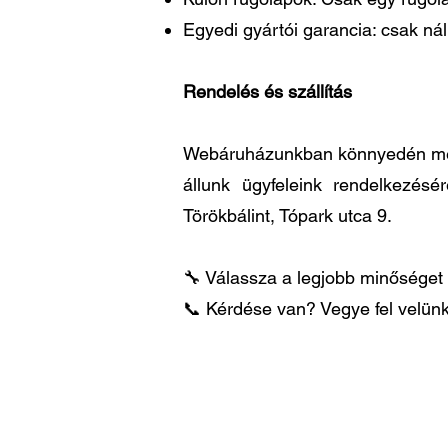
Egyedi gyártói garancia: csak ná
Rendelés és szállítás
Webáruházunkban könnyedén megre
állunk ügyfeleink rendelkezésé
Törökbálint, Tópark utca 9.
🔧 Válassza a legjobb minőséget 
📞 Kérdése van? Vegye fel velünk