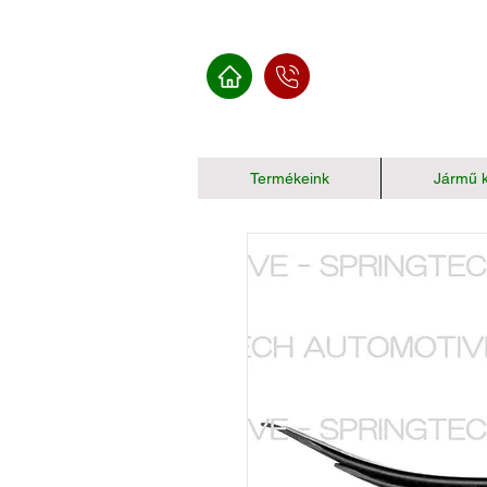
Termékeink
Jármű k