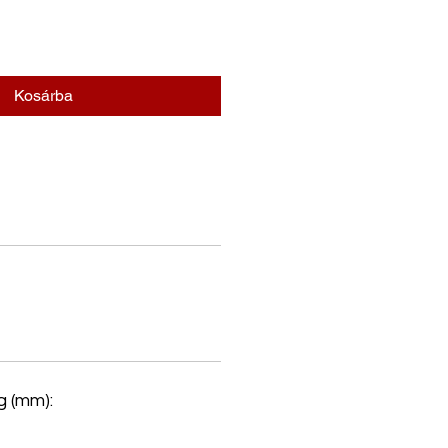
Kosárba
 (mm):