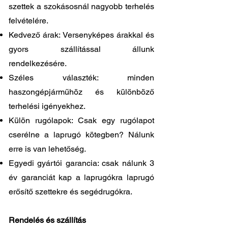
szettek a szokásosnál nagyobb terhelés
felvételére.
Kedvező árak: Versenyképes árakkal és
gyors szállítással állunk
rendelkezésére.
Széles választék: minden
haszongépjárműhöz és különböző
terhelési igényekhez.
Külön rugólapok: Csak egy rugólapot
cserélne a laprugó kötegben? Nálunk
erre is van lehetőség.
Egyedi gyártói garancia: csak nálunk 3
év garanciát kap a laprugókra laprugó
erősítő szettekre és segédrugókra.
Rendelés és szállítás