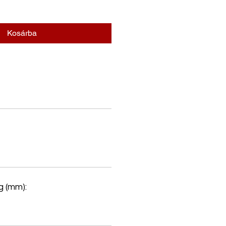
Kosárba
 (mm):