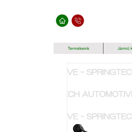
Termékeink
Jármű k