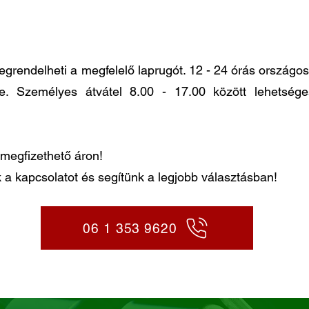
ndelheti a megfelelő laprugót. 12 - 24 órás országos k
re. Személyes átvátel 8.00 - 17.00 között lehetség
megfizethető áron!
 a kapcsolatot és segítünk a legjobb választásban!
06 1 353 9620