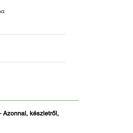
a:
 Azonnal, készletről,