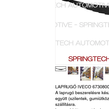
LAPRUGÓ IVECO 6730800
A laprugó beszerelésre kés
együtt (szilentek, gumiütköz
szállításra.