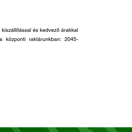
iszállítással és kedvező árakkal
es központi raktárunkban: 2045-