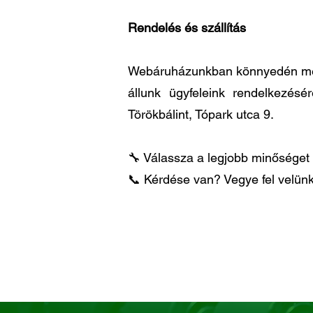
Rendelés és szállítás
Webáruházunkban könnyedén megre
állunk ügyfeleink rendelkezésé
Törökbálint, Tópark utca 9.
🔧 Válassza a legjobb minőséget 
📞 Kérdése van? Vegye fel velünk