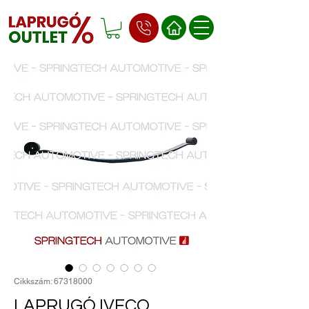
Cikkszám: 67318000
LAPRUGÓ IVECO