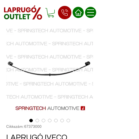
Cikkszám: 67373000
LAPRUGÓ IVECO