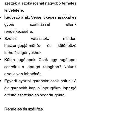
szettek a szokásosnál nagyobb terhelés
felvételére.
Kedvező árak: Versenyképes árakkal és
gyors szállítással állunk
rendelkezésére.
Széles választék: minden
haszongépjárműhöz és különböző
terhelési igényekhez.
Külön rugólapok: Csak egy rugólapot
cserélne a laprugó kötegben? Nálunk
erre is van lehetőség.
Egyedi gyártói garancia: csak nálunk 3
év garanciát kap a laprugókra laprugó
erősítő szettekre és segédrugókra.
Rendelés és szállítás