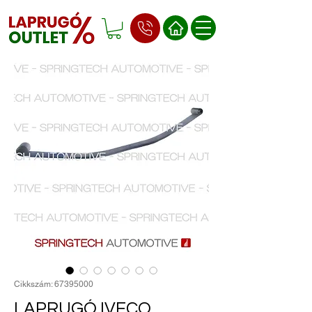
Cikkszám: 67395000
LAPRUGÓ IVECO