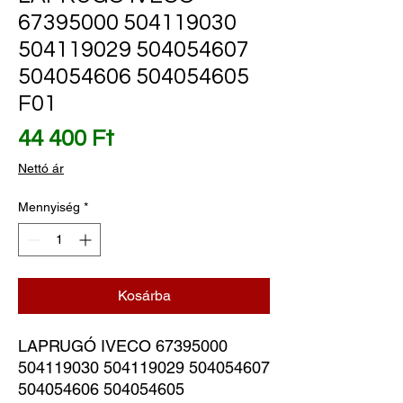
67395000 504119030
504119029 504054607
504054606 504054605
F01
Ár
44 400 Ft
Nettó ár
Mennyiség
*
Kosárba
LAPRUGÓ IVECO 67395000 
504119030 504119029 504054607 
504054606 504054605 