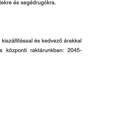
ttekre és segédrugókra.
iszállítással és kedvező árakkal
es központi raktárunkban: 2045-