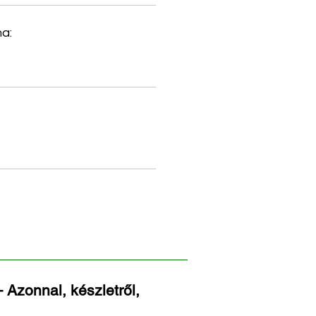
a:
 Azonnal, készletről,