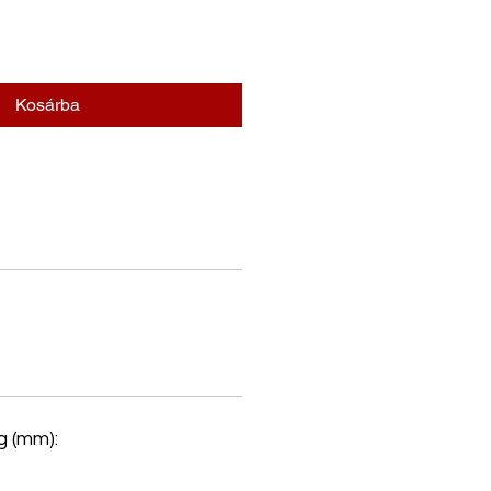
Kosárba
 (mm):