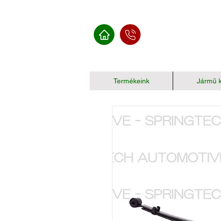
Termékeink
Jármű k