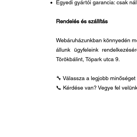
Egyedi gyártói garancia: csak ná
Rendelés és szállítás
Webáruházunkban könnyedén megre
állunk ügyfeleink rendelkezésé
Törökbálint, Tópark utca 9.
🔧 Válassza a legjobb minőséget 
📞 Kérdése van? Vegye fel velünk