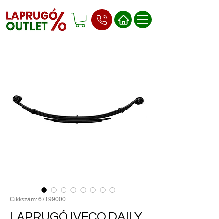
Cikkszám: 67199000
LAPRUGÓ IVECO DAILY