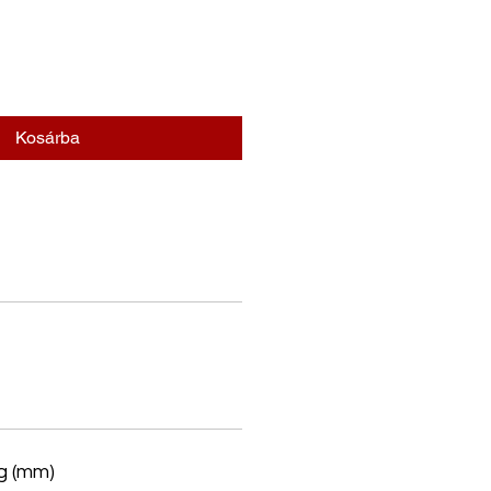
Kosárba
g (mm)