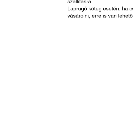
szállításra.
Laprugó köteg esetén, ha c
vásárolni, erre is van lehető