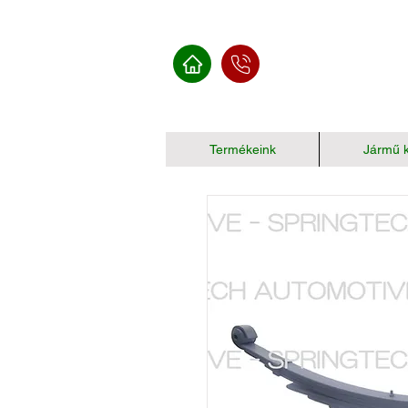
Termékeink
Jármű k