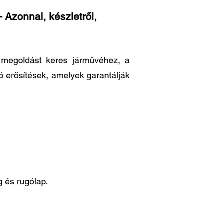
 Azonnal, készletről,
ő megoldást keres járművéhez, a
ó erősítések, amelyek garantálják
 és rugólap.