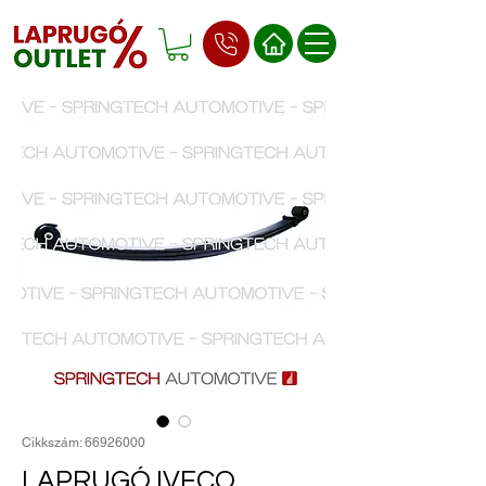
Cikkszám: 66926000
LAPRUGÓ IVECO