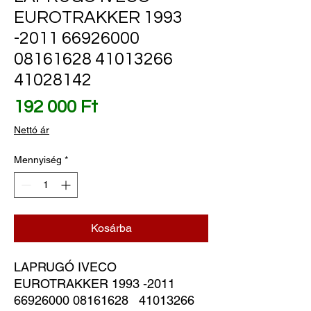
EUROTRAKKER 1993
-2011 66926000
08161628 41013266
41028142
Ár
192 000 Ft
Nettó ár
Mennyiség
*
Kosárba
LAPRUGÓ IVECO 
EUROTRAKKER 1993 -2011 
66926000 08161628   41013266   