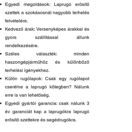
Egyedi megoldások: Laprugó erősítő
szettek a szokásosnál nagyobb terhelés
felvételére.
Kedvező árak: Versenyképes árakkal és
gyors szállítással állunk
rendelkezésére.
Széles választék: minden
haszongépjárműhöz és különböző
terhelési igényekhez.
Külön rugólapok: Csak egy rugólapot
cserélne a laprugó kötegben? Nálunk
erre is van lehetőség.
Egyedi gyártói garancia: csak nálunk 3
év garanciát kap a laprugókra laprugó
erősítő szettekre és segédrugókra.