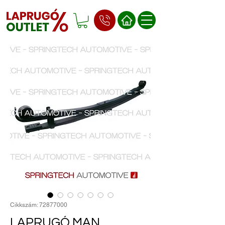
Cikkszám: 72877000
LAPRUGÓ MAN