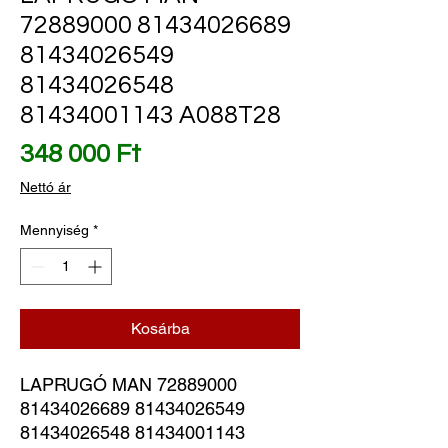
72889000 81434026689
81434026549
81434026548
81434001143 A088T28
Ár
348 000 Ft
Nettó ár
Mennyiség
*
Kosárba
LAPRUGÓ MAN 72889000 
81434026689 81434026549 
81434026548 81434001143 