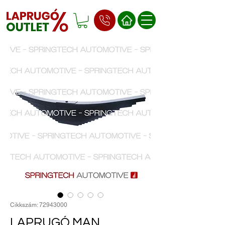
Cikkszám: 72943000
LAPRUGÓ MAN