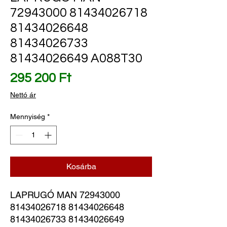
72943000 81434026718
81434026648
81434026733
81434026649 A088T30
Ár
295 200 Ft
Nettó ár
Mennyiség
*
Kosárba
LAPRUGÓ MAN 72943000 
81434026718 81434026648 
81434026733 81434026649 