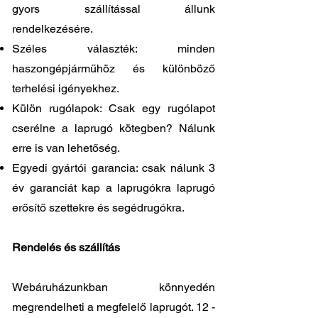
gyors szállítással állunk
rendelkezésére.
Széles választék: minden
haszongépjárműhöz és különböző
terhelési igényekhez.
Külön rugólapok: Csak egy rugólapot
cserélne a laprugó kötegben? Nálunk
erre is van lehetőség.
Egyedi gyártói garancia: csak nálunk 3
év garanciát kap a laprugókra laprugó
erősítő szettekre és segédrugókra.
Rendelés és szállítás
Webáruházunkban könnyedén
megrendelheti a megfelelő laprugót. 12 -