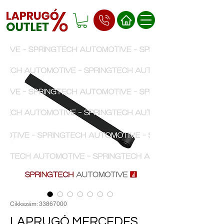
Cikkszám: 33867000
LAPRUGÓ MERCEDES