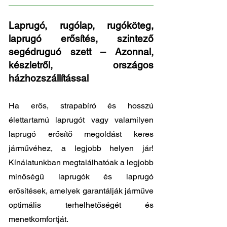
Laprugó, rugólap, rugóköteg,
laprugó erősítés, szintező
segédruguó szett – Azonnal,
készletről, országos
házhozszállítással
Ha erős, strapabíró és hosszú
élettartamú laprugót vagy valamilyen
laprugó erősítő megoldást keres
járművéhez, a legjobb helyen jár!
Kínálatunkban megtalálhatóak a legjobb
minőségű laprugók és laprugó
erősítések, amelyek garantálják járműve
optimális terhelhetőségét és
menetkomfortját.