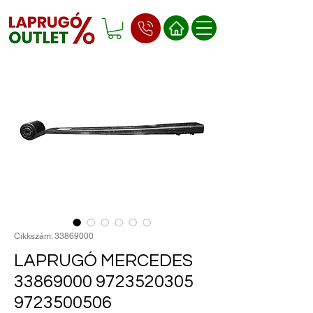
Cikkszám: 33869000
LAPRUGÓ MERCEDES
33869000 9723520305
9723500506