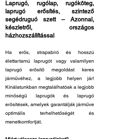
Laprugó, rugólap, rugóköteg,
laprugó erősítés, szintező
segédruguó szett – Azonnal,
készletről, országos
házhozszállítással
Ha erős, strapabíró és hosszú
élettartamú laprugót vagy valamilyen
laprugó erősítő megoldást keres
járművéhez, a legjobb helyen jár!
Kínálatunkban megtalálhatóak a legjobb
minőségű laprugók és laprugó
erősítések, amelyek garantálják járműve
optimális terhelhetőségét és
menetkomfortját.