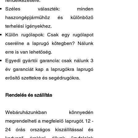
rendelkezésére.
Széles választék: minden
haszongépjárműhöz és különböző
terhelési igényekhez.
Külön rugólapok: Csak egy rugólapot
cserélne a laprugó kötegben? Nálunk
erre is van lehetőség.
Egyedi gyártói garancia: csak nálunk 3
év garanciát kap a laprugókra laprugó
erősítő szettekre és segédrugókra.
Rendelés és szállítás
Webáruházunkban könnyedén
megrendelheti a megfelelő laprugót. 12 -
24 órás országos kiszállítással és