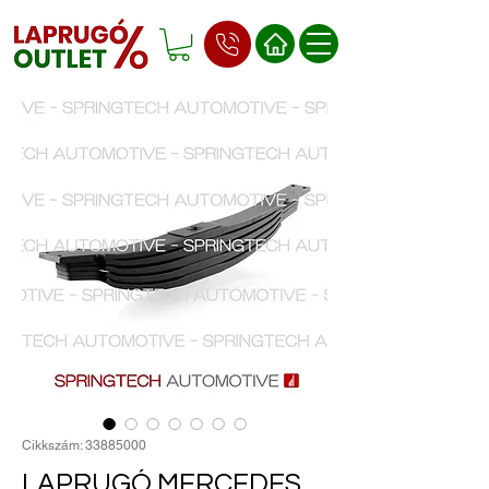
Cikkszám: 33885000
LAPRUGÓ MERCEDES