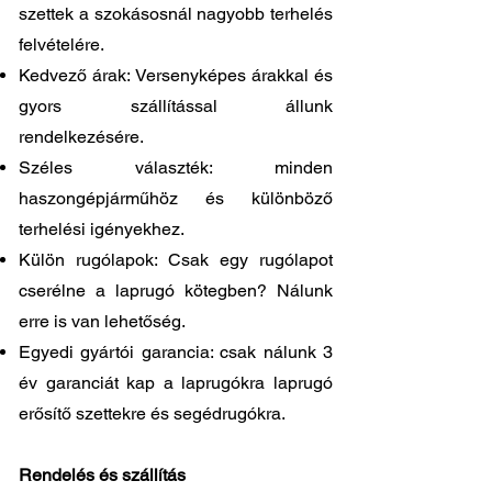
szettek a szokásosnál nagyobb terhelés
felvételére.
Kedvező árak: Versenyképes árakkal és
gyors szállítással állunk
rendelkezésére.
Széles választék: minden
haszongépjárműhöz és különböző
terhelési igényekhez.
Külön rugólapok: Csak egy rugólapot
cserélne a laprugó kötegben? Nálunk
erre is van lehetőség.
Egyedi gyártói garancia: csak nálunk 3
év garanciát kap a laprugókra laprugó
erősítő szettekre és segédrugókra.
Rendelés és szállítás