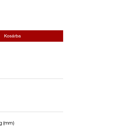
Kosárba
g (mm)