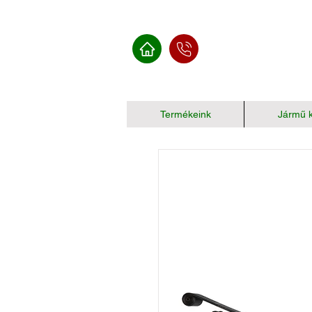
Termékeink
Jármű k