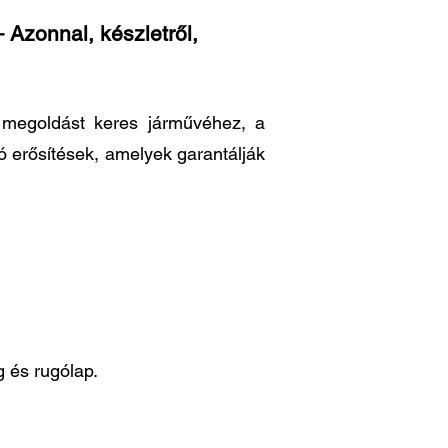
 Azonnal, készletről,
ő megoldást keres járművéhez, a
ó erősítések, amelyek garantálják
 és rugólap.