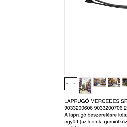
LAPRUGÓ MERCEDES SPRI
9033200606 9033200706 
A laprugó beszerelésre kés
együtt (szilentek, gumiütköz