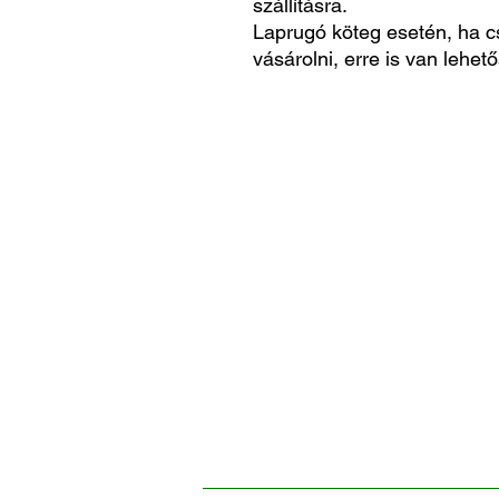
szállításra.
Laprugó köteg esetén, ha c
vásárolni, erre is van lehető