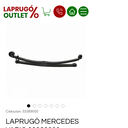
Cikkszám: 33389000
LAPRUGÓ MERCEDES