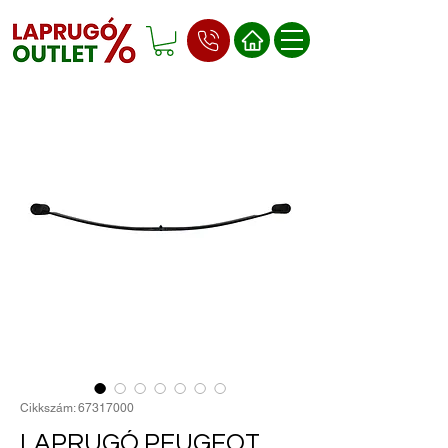
Cikkszám: 67317000
LAPRUGÓ PEUGEOT