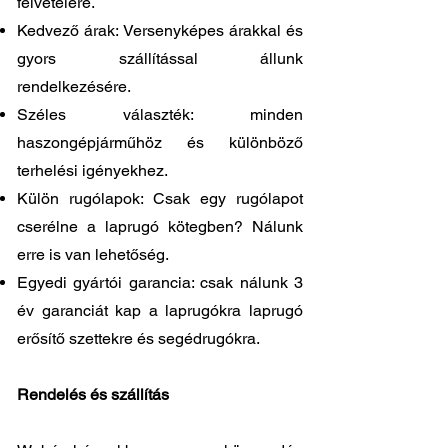
felvételére.
Kedvező árak: Versenyképes árakkal és
gyors szállítással állunk
rendelkezésére.
Széles választék: minden
haszongépjárműhöz és különböző
terhelési igényekhez.
Külön rugólapok: Csak egy rugólapot
cserélne a laprugó kötegben? Nálunk
erre is van lehetőség.
Egyedi gyártói garancia: csak nálunk 3
év garanciát kap a laprugókra laprugó
erősítő szettekre és segédrugókra.
Rendelés és szállítás