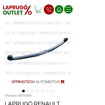
Cikkszám: 85010300
LAPRUGÓ RENAULT