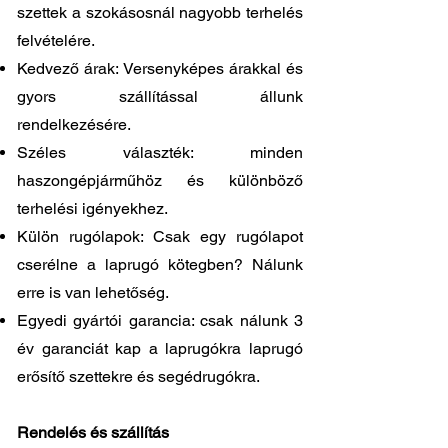
szettek a szokásosnál nagyobb terhelés
felvételére.
Kedvező árak: Versenyképes árakkal és
gyors szállítással állunk
rendelkezésére.
Széles választék: minden
haszongépjárműhöz és különböző
terhelési igényekhez.
Külön rugólapok: Csak egy rugólapot
cserélne a laprugó kötegben? Nálunk
erre is van lehetőség.
Egyedi gyártói garancia: csak nálunk 3
év garanciát kap a laprugókra laprugó
erősítő szettekre és segédrugókra.
Rendelés és szállítás