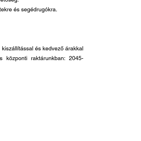
ttekre és segédrugókra.
iszállítással és kedvező árakkal
es központi raktárunkban: 2045-