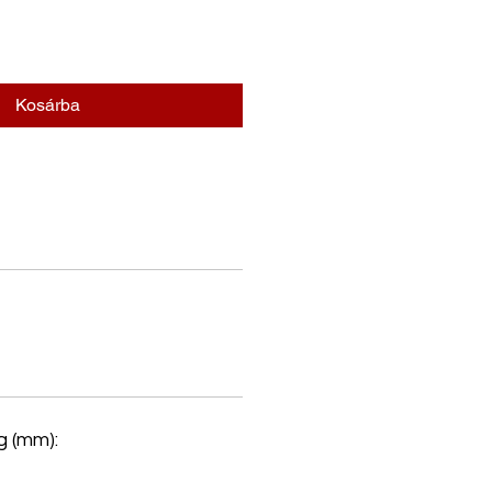
Kosárba
 (mm):