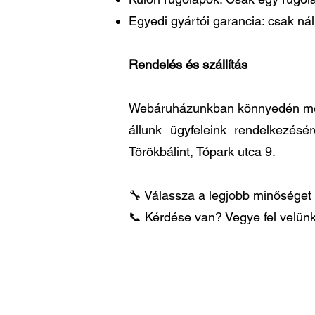
Egyedi gyártói garancia: csak ná
Rendelés és szállítás
Webáruházunkban könnyedén megre
állunk ügyfeleink rendelkezésé
Törökbálint, Tópark utca 9.
🔧 Válassza a legjobb minőséget 
📞 Kérdése van? Vegye fel velünk