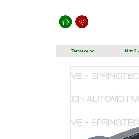
Termékeink
Jármű k