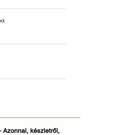
a:
 Azonnal, készletről,