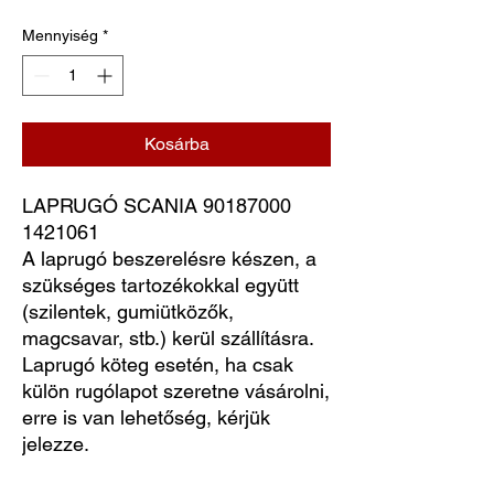
Mennyiség
*
Kosárba
LAPRUGÓ SCANIA 90187000 
1421061
A laprugó beszerelésre készen, a
szükséges tartozékokkal együtt
(szilentek, gumiütközők,
magcsavar, stb.) kerül szállításra.
Laprugó köteg esetén, ha csak
külön rugólapot szeretne vásárolni,
erre is van lehetőség, kérjük
jelezze.