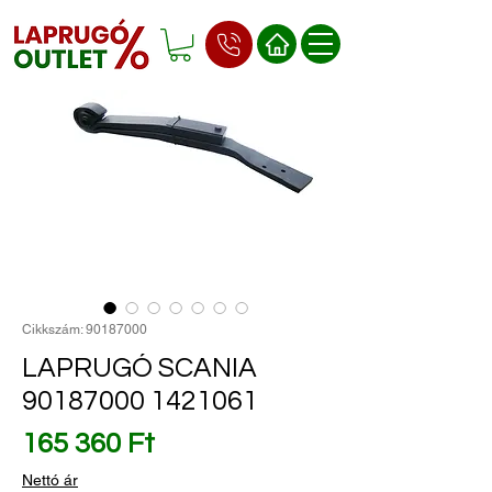
Cikkszám: 90187000
LAPRUGÓ SCANIA
90187000 1421061
Ár
165 360 Ft
Nettó ár