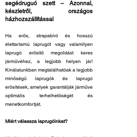
segédruguó szett – Azonnal,
készletről, országos
házhozszállítással
Ha erős, strapabíró és hosszú
élettartamú laprugót vagy valamilyen
laprugó erősítő megoldást keres
járművéhez, a legjobb helyen jár!
Kínálatunkban megtalálhatóak a legjobb
minőségű laprugók és laprugó
erősítések, amelyek garantálják járműve
optimális terhelhetőségét és
menetkomfortját.
Miért válassza laprugóinkat?