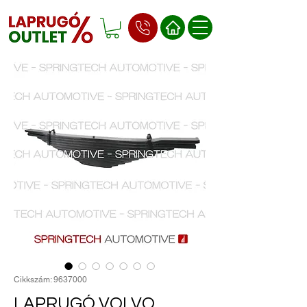
Cikkszám: 9637000
LAPRUGÓ VOLVO