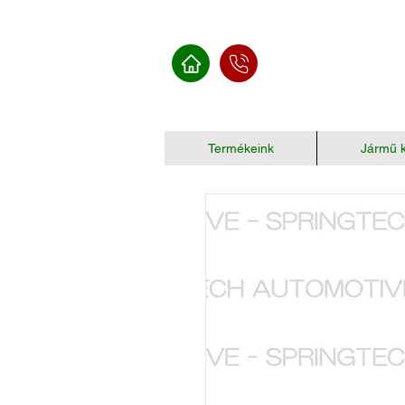
Termékeink
Jármű k