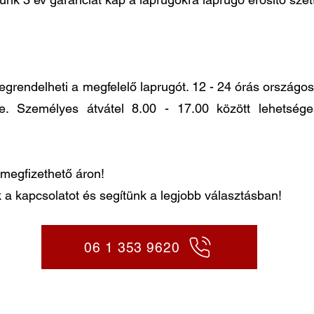
ndelheti a megfelelő laprugót. 12 - 24 órás országos k
re. Személyes átvátel 8.00 - 17.00 között lehetség
megfizethető áron!
 a kapcsolatot és segítünk a legjobb választásban!
06 1 353 9620