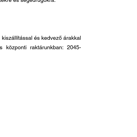
iszállítással és kedvező árakkal
es központi raktárunkban: 2045-