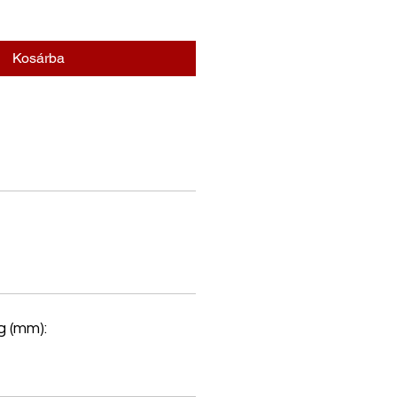
Kosárba
 (mm):