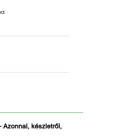
a:
 Azonnal, készletről,