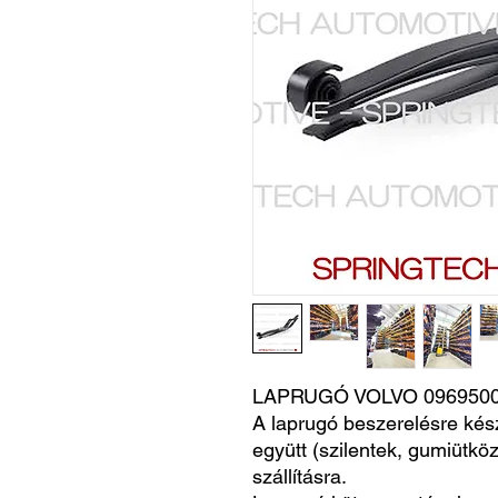
LAPRUGÓ VOLVO 0969500
A laprugó beszerelésre kés
együtt (szilentek, gumiütköz
szállításra.