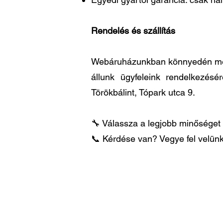
Rendelés és szállítás
Webáruházunkban könnyedén megre
állunk ügyfeleink rendelkezésé
Törökbálint, Tópark utca 9.
🔧 Válassza a legjobb minőséget 
📞 Kérdése van? Vegye fel velünk