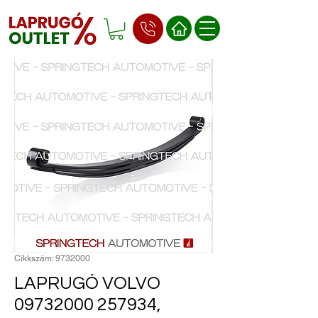
Cikkszám: 9732000
LAPRUGÓ VOLVO
09732000 257934,