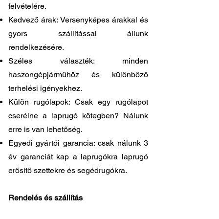
felvételére.
Kedvező árak: Versenyképes árakkal és
gyors szállítással állunk
rendelkezésére.
Széles választék: minden
haszongépjárműhöz és különböző
terhelési igényekhez.
Külön rugólapok: Csak egy rugólapot
cserélne a laprugó kötegben? Nálunk
erre is van lehetőség.
Egyedi gyártói garancia: csak nálunk 3
év garanciát kap a laprugókra laprugó
erősítő szettekre és segédrugókra.
Rendelés és szállítás