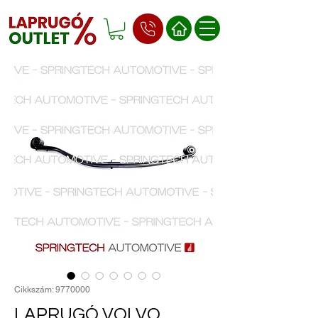
Cikkszám: 9770000
LAPRUGÓ VOLVO