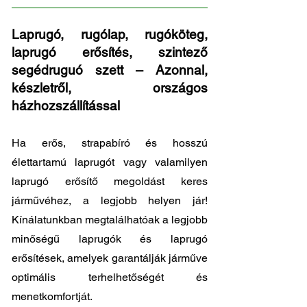
Laprugó, rugólap, rugóköteg,
laprugó erősítés, szintező
segédruguó szett – Azonnal,
készletről, országos
házhozszállítással
Ha erős, strapabíró és hosszú
élettartamú laprugót vagy valamilyen
laprugó erősítő megoldást keres
járművéhez, a legjobb helyen jár!
Kínálatunkban megtalálhatóak a legjobb
minőségű laprugók és laprugó
erősítések, amelyek garantálják járműve
optimális terhelhetőségét és
menetkomfortját.