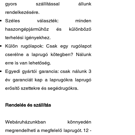
gyors szállítással állunk
rendelkezésére.
Széles választék: minden
haszongépjárműhöz és különböző
terhelési igényekhez.
Külön rugólapok: Csak egy rugólapot
cserélne a laprugó kötegben? Nálunk
erre is van lehetőség.
Egyedi gyártói garancia: csak nálunk 3
év garanciát kap a laprugókra laprugó
erősítő szettekre és segédrugókra.
Rendelés és szállítás
Webáruházunkban könnyedén
megrendelheti a megfelelő laprugót. 12 -