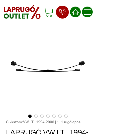
Cikkszám: VW LT | 1994-2006 | 1+1 rugólapos
LAPRUGÓ VW LT | 1994-