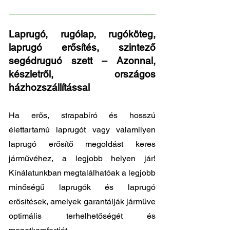
Laprugó, rugólap, rugóköteg,
laprugó erősítés, szintező
segédruguó szett – Azonnal,
készletről, országos
házhozszállítással
Ha erős, strapabíró és hosszú
élettartamú laprugót vagy valamilyen
laprugó erősítő megoldást keres
járművéhez, a legjobb helyen jár!
Kínálatunkban megtalálhatóak a legjobb
minőségű laprugók és laprugó
erősítések, amelyek garantálják járműve
optimális terhelhetőségét és