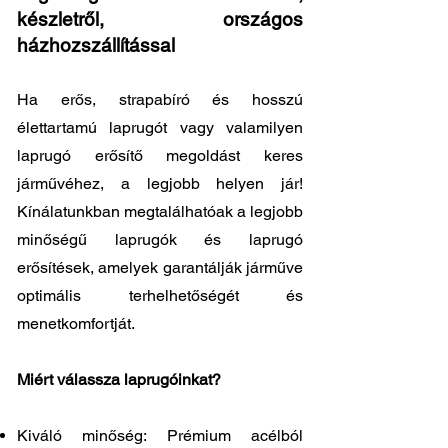
készletről, országos
házhozszállítással
Ha erős, strapabíró és hosszú
élettartamú laprugót vagy valamilyen
laprugó erősítő megoldást keres
járművéhez, a legjobb helyen jár!
Kínálatunkban megtalálhatóak a legjobb
minőségű laprugók és laprugó
erősítések, amelyek garantálják járműve
optimális terhelhetőségét és
menetkomfortját.
Miért válassza laprugóinkat?
Kiváló minőség: Prémium acélból