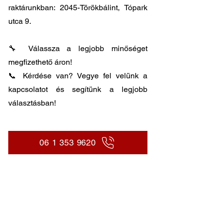
raktárunkban: 2045-Törökbálint, Tópark
utca 9.
🔧 Válassza a legjobb minőséget
megfizethető áron!
📞 Kérdése van? Vegye fel velünk a
kapcsolatot és segítünk a legjobb
választásban!
06 1 353 9620