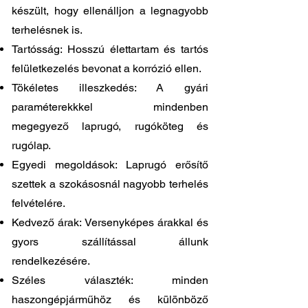
készült, hogy ellenálljon a legnagyobb
terhelésnek is.
Tartósság: Hosszú élettartam és tartós
felületkezelés bevonat a korrózió ellen.
Tökéletes illeszkedés: A gyári
paraméterekkkel mindenben
megegyező laprugó, rugóköteg és
rugólap.
Egyedi megoldások: Laprugó erősítő
szettek a szokásosnál nagyobb terhelés
felvételére.
Kedvező árak: Versenyképes árakkal és
gyors szállítással állunk
rendelkezésére.
Széles választék: minden
haszongépjárműhöz és különböző