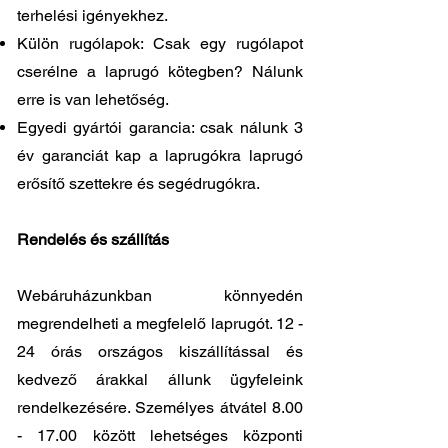
terhelési igényekhez.
Külön rugólapok: Csak egy rugólapot
cserélne a laprugó kötegben? Nálunk
erre is van lehetőség.
Egyedi gyártói garancia: csak nálunk 3
év garanciát kap a laprugókra laprugó
erősítő szettekre és segédrugókra.
Rendelés és szállítás
Webáruházunkban könnyedén
megrendelheti a megfelelő laprugót. 12 -
24 órás országos kiszállítással és
kedvező árakkal állunk ügyfeleink
rendelkezésére. Személyes átvátel
8.00
- 17.00
között lehetséges központi