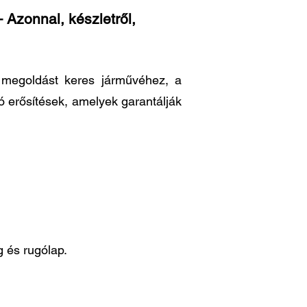
 Azonnal, készletről,
ő megoldást keres járművéhez, a
ó erősítések, amelyek garantálják
 és rugólap.