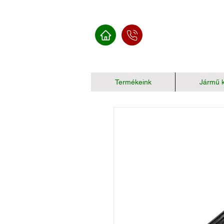
Termékeink
Jármű k