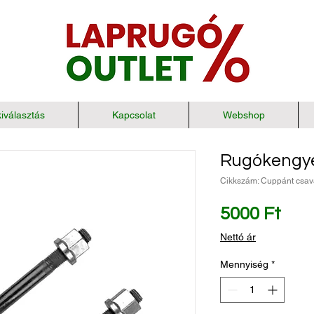
iválasztás
Kapcsolat
Webshop
Rugókengye
Cikkszám: Cuppánt csav
Ár
5000 Ft
Nettó ár
Mennyiség
*