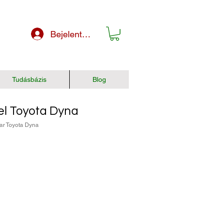
Bejelentkezés
Tudásbázis
Blog
l Toyota Dyna
ar Toyota Dyna