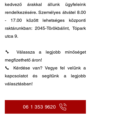
kedvező árakkal állunk ügyfeleink
rendelkezésére. Személyes átvátel
8.00
- 17.00
között lehetséges központi
raktárunkban: 2045-Törökbálint, Tópark
utca 9.
🔧 Válassza a legjobb minőséget
megfizethető áron!
📞 Kérdése van? Vegye fel velünk a
kapcsolatot és segítünk a legjobb
választásban!
06 1 353 9620