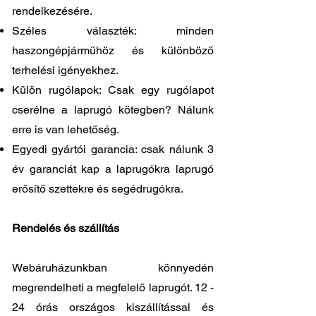
rendelkezésére.
Széles választék: minden
haszongépjárműhöz és különböző
terhelési igényekhez.
Külön rugólapok: Csak egy rugólapot
cserélne a laprugó kötegben? Nálunk
erre is van lehetőség.
Egyedi gyártói garancia: csak nálunk 3
év garanciát kap a laprugókra laprugó
erősítő szettekre és segédrugókra.
Rendelés és szállítás
Webáruházunkban könnyedén
megrendelheti a megfelelő laprugót. 12 -
24 órás országos kiszállítással és