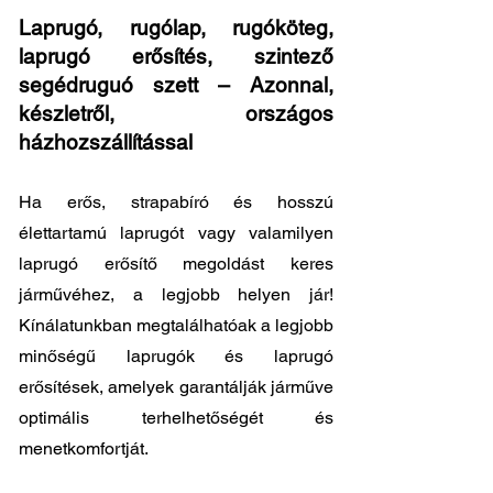
Laprugó, rugólap, rugóköteg,
laprugó erősítés, szintező
segédruguó szett – Azonnal,
készletről, országos
házhozszállítással
Ha erős, strapabíró és hosszú
élettartamú laprugót vagy valamilyen
laprugó erősítő megoldást keres
járművéhez, a legjobb helyen jár!
Kínálatunkban megtalálhatóak a legjobb
minőségű laprugók és laprugó
erősítések, amelyek garantálják járműve
optimális terhelhetőségét és
menetkomfortját.