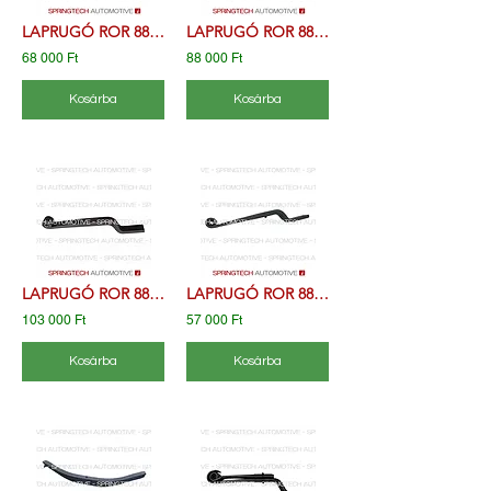
LAPRUGÓ ROR 88759700 21204921 F260Z058ZA70
LAPRUGÓ ROR 88770200 21222118 F260Z103ZA75
68 000 Ft
88 000 Ft
Kosárba
Kosárba
LAPRUGÓ ROR 88771900 21224664 F260Z183ZA75
LAPRUGÓ ROR 88770100 21222247 F260Z104ZA75
103 000 Ft
57 000 Ft
Kosárba
Kosárba