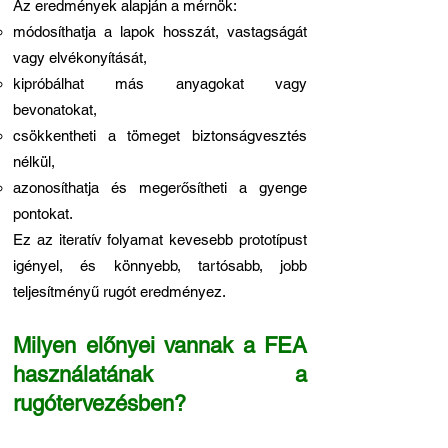
Az eredmények alapján a mérnök:
módosíthatja a lapok hosszát, vastagságát
vagy elvékonyítását,
kipróbálhat más anyagokat vagy
bevonatokat,
csökkentheti a tömeget biztonságvesztés
nélkül,
azonosíthatja és megerősítheti a gyenge
pontokat.
Ez az iteratív folyamat kevesebb prototípust
igényel, és könnyebb, tartósabb, jobb
teljesítményű rugót eredményez.
Milyen előnyei vannak a FEA
használatának a
rugótervezésben?