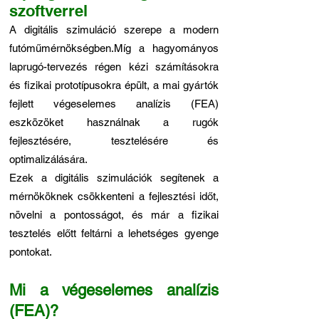
szoftverrel
A digitális szimuláció szerepe a modern
futóműmérnökségben.Míg a hagyományos
laprugó-tervezés régen kézi számításokra
és fizikai prototípusokra épült, a mai gyártók
fejlett végeselemes analízis (FEA)
eszközöket használnak a rugók
fejlesztésére, tesztelésére és
optimalizálására.
Ezek a digitális szimulációk segítenek a
mérnököknek csökkenteni a fejlesztési időt,
növelni a pontosságot, és már a fizikai
tesztelés előtt feltárni a lehetséges gyenge
pontokat.
Mi a végeselemes analízis
(FEA)?