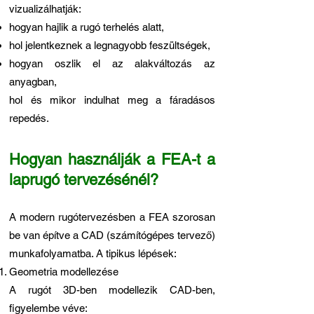
vizualizálhatják:
hogyan hajlik a rugó terhelés alatt,
hol jelentkeznek a legnagyobb feszültségek,
hogyan oszlik el az alakváltozás az
anyagban,
hol és mikor indulhat meg a fáradásos
repedés.
Hogyan használják a FEA-t a
laprugó tervezésénél?
A modern rugótervezésben a FEA szorosan
be van építve a CAD (számítógépes tervező)
munkafolyamatba. A tipikus lépések:
Geometria modellezése
A rugót 3D-ben modellezik CAD-ben,
figyelembe véve: