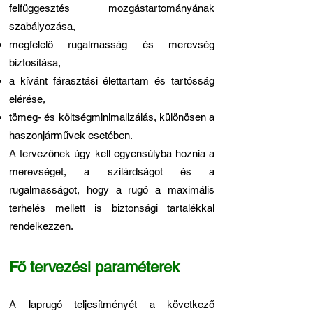
felfüggesztés mozgástartományának
szabályozása,
megfelelő rugalmasság és merevség
biztosítása,
a kívánt fárasztási élettartam és tartósság
elérése,
tömeg- és költségminimalizálás, különösen a
haszonjárművek esetében.
A tervezőnek úgy kell egyensúlyba hoznia a
merevséget, a szilárdságot és a
rugalmasságot, hogy a rugó a maximális
terhelés mellett is biztonsági tartalékkal
rendelkezzen.
Fő tervezési paraméterek
A laprugó teljesítményét a következő