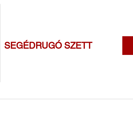
SEGÉDRUGÓ SZETT