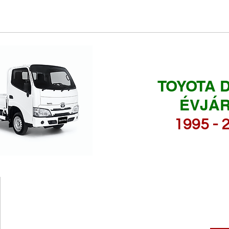
TOYOTA D
ÉVJÁ
1995 - 