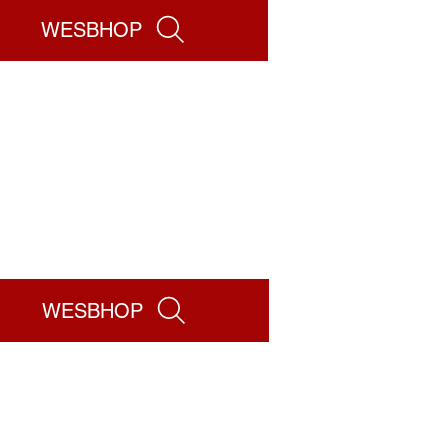
WESBHOP
WESBHOP