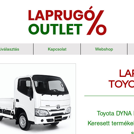
iválasztás
Kapcsolat
Webshop
LA
TOYO
Toyota DYNA l
Keresett termékek
s