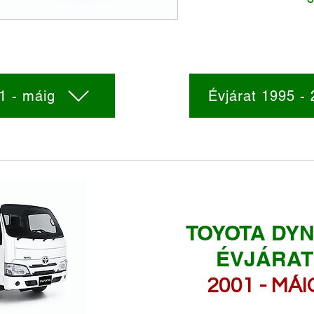
1 - máig
Évjárat 1995 -
TOYOTA DYN
ÉVJÁRAT
2001 - MÁI