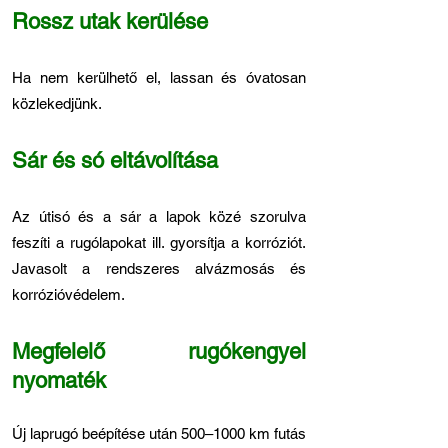
Rossz utak kerülése
Ha nem kerülhető el, lassan és óvatosan
közlekedjünk.
Sár és só eltávolítása
Az útisó és a sár a lapok közé szorulva
feszíti a rugólapokat ill. gyorsítja a korróziót.
Javasolt a rendszeres alvázmosás és
korrózióvédelem.
Megfelelő rugókengyel
nyomaték
Új laprugó beépítése után 500–1000 km futás