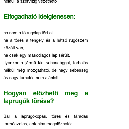
nélkül, a szervizig vezethető.
Elfogadható ideiglenesen:
ha nem a fő rugólap tört el,
ha a törés a tengely és a hátsó rugószem
között van,
ha csak egy másodlagos lap sérült.
Ilyenkor a jármű kis sebességgel, terhelés
nélkül még mozgatható, de nagy sebesség
és nagy terhelés nem ajánlott.
Hogyan előzhető meg a
laprugók törése?
Bár a laprugókopás, törés és fáradás
természetes, sok hiba megelőzhető: