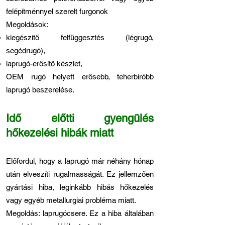
felépítménnyel szerelt furgonok
Megoldások:
kiegészítő felfüggesztés (légrugó,
segédrugó),
laprugó-erősítő készlet,
OEM rugó helyett erősebb, teherbíróbb
laprugó beszerelése.
Idő előtti gyengülés
hőkezelési hibák miatt
Előfordul, hogy a laprugó már néhány hónap
után elveszíti rugalmasságát. Ez jellemzően
gyártási hiba, leginkább hibás hőkezelés
vagy egyéb metallurgiai probléma miatt.
Megoldás: laprugócsere. Ez a hiba általában