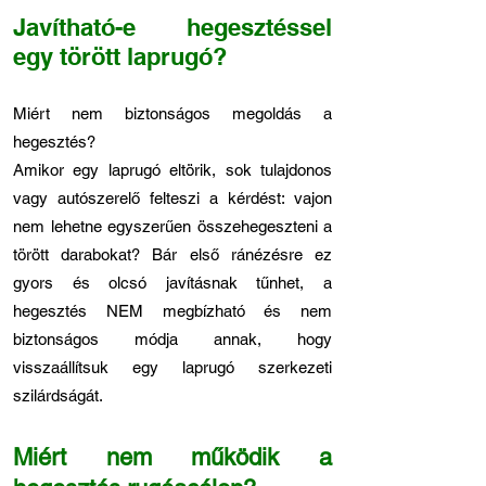
Javítható-e hegesztéssel
egy törött laprugó?
Miért nem biztonságos megoldás a
hegesztés?
Amikor egy laprugó eltörik, sok tulajdonos
vagy autószerelő felteszi a kérdést: vajon
nem lehetne egyszerűen összehegeszteni a
törött darabokat? Bár első ránézésre ez
gyors és olcsó javításnak tűnhet, a
hegesztés NEM megbízható és nem
biztonságos módja annak, hogy
visszaállítsuk egy laprugó szerkezeti
szilárdságát.
Miért nem működik a