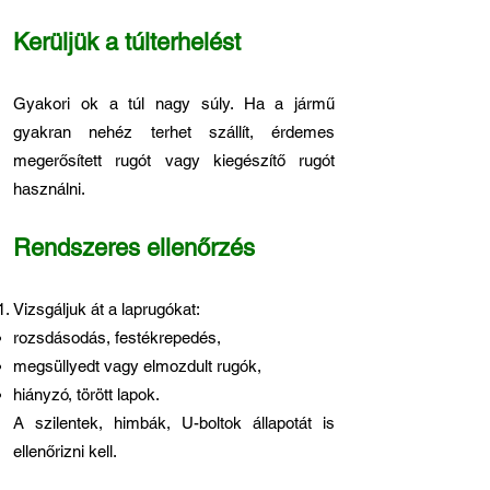
Kerüljük a túlterhelést
Gyakori ok a túl nagy súly. Ha a jármű
gyakran nehéz terhet szállít, érdemes
megerősített rugót vagy kiegészítő rugót
használni.
Rendszeres ellenőrzés
Vizsgáljuk át a laprugókat:
rozsdásodás, festékrepedés,
megsüllyedt vagy elmozdult rugók,
hiányzó, törött lapok.
A szilentek, himbák, U-boltok állapotát is
ellenőrizni kell.