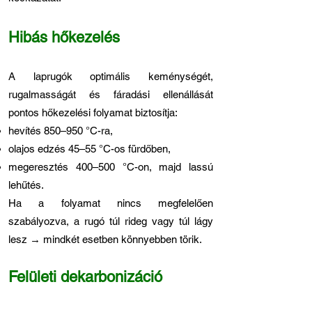
Hibás hőkezelés
A laprugók optimális keménységét,
rugalmasságát és fáradási ellenállását
pontos hőkezelési folyamat biztosítja:
hevítés 850–950 °C-ra,
olajos edzés 45–55 °C-os fürdőben,
megeresztés 400–500 °C-on, majd lassú
lehűtés.
Ha a folyamat nincs megfelelően
szabályozva, a rugó túl rideg vagy túl lágy
lesz → mindkét esetben könnyebben törik.
Felületi dekarbonizáció