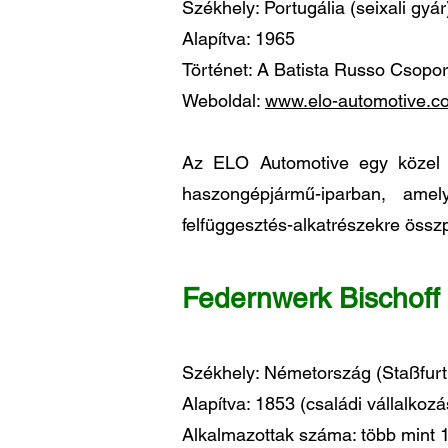
Székhely: Portugália (seixali gyár
Alapítva: 1965
Történet: A Batista Russo Csopor
Weboldal:
www.elo-automotive.c
Az ELO Automotive egy közel 6
haszongépjármű-iparban, ame
felfüggesztés-alkatrészekre összp
Federnwerk Bischoff
Székhely: Németország (Staßfurt
Alapítva: 1853 (családi vállalkozá
Alkalmazottak száma: több mint 1