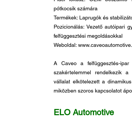
pótkocsik számára
Termékek: Laprugók és stabilizát
Pozicionálás: Vezető autóipari 
felfüggesztési megoldásokkal
Weboldal:
www.caveoautomotive
A Caveo a felfüggesztés-ipar 
szakértelemmel rendelkezik a
vállalat elkötelezett a dinamiku
miközben szoros kapcsolatot ápol
ELO Automotive