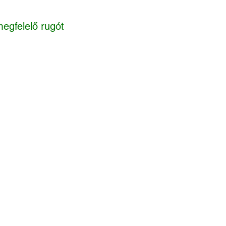
megfelelő rugót