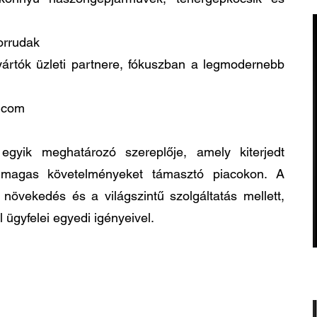
orrudak
gyártók üzleti partnere, fókuszban a legmodernebb
.com
egyik meghatározó szereplője, amely kiterjedt
 magas követelményeket támasztó piacokon. A
s növekedés és a világszintű szolgáltatás mellett,
 ügyfelei egyedi igényeivel.