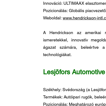
Innováció: ULTIMAAX elasztomer 
Pozicionálás: Globális piacvezető,
Weboldal:
www.hendrickson-intl.
A Hendrickson az amerikai m
ismeretekkel, innovatív megold
ágazat számára, beleértve a 
technológiákat.
Lesjöfors Automotive
Székhely: Svédország (a Lesjöfor
Termékek: Autóipari rugók, beleé
Pozicionálás: Meghatározó európai