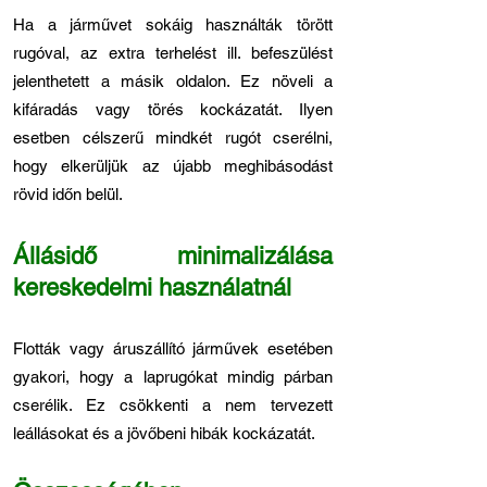
Ha a járművet sokáig használták törött
rugóval, az extra terhelést ill. befeszülést
jelenthetett a másik oldalon. Ez növeli a
kifáradás vagy törés kockázatát. Ilyen
esetben célszerű mindkét rugót cserélni,
hogy elkerüljük az újabb meghibásodást
rövid időn belül.
Állásidő minimalizálása
kereskedelmi használatnál
Flották vagy áruszállító járművek esetében
gyakori, hogy a laprugókat mindig párban
cserélik. Ez csökkenti a nem tervezett
leállásokat és a jövőbeni hibák kockázatát.