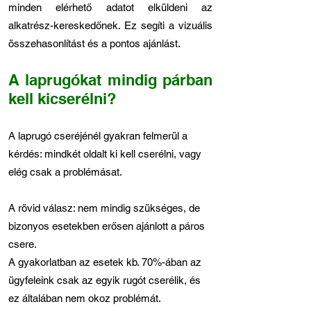
minden elérhető adatot elküldeni az
alkatrész-kereskedőnek. Ez segíti a vizuális
összehasonlítást és a pontos ajánlást.
A laprugókat mindig párban
kell kicserélni?
A laprugó cseréjénél gyakran felmerül a
kérdés: mindkét oldalt ki kell cserélni, vagy
elég csak a problémásat.
A rövid válasz: nem mindig szükséges, de
bizonyos esetekben erősen ajánlott a páros
csere.
A gyakorlatban az esetek kb. 70%-ában az
ügyfeleink csak az egyik rugót cserélik, és
ez általában nem okoz problémát.