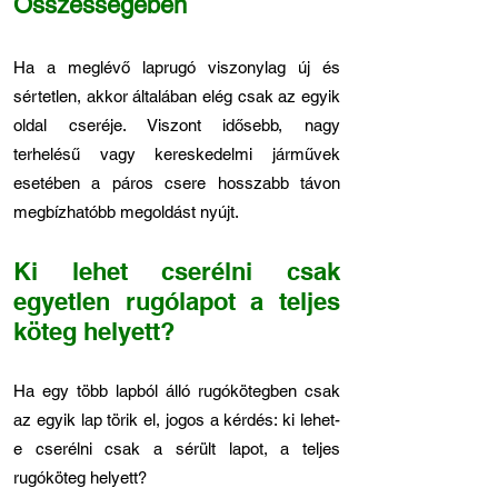
Összességében
Ha a meglévő laprugó viszonylag új és
sértetlen, akkor általában elég csak az egyik
oldal cseréje. Viszont idősebb, nagy
terhelésű vagy kereskedelmi járművek
esetében a páros csere hosszabb távon
megbízhatóbb megoldást nyújt.
Ki lehet cserélni csak
egyetlen rugólapot a teljes
köteg helyett?
Ha egy több lapból álló rugókötegben csak
az egyik lap törik el, jogos a kérdés: ki lehet-
e cserélni csak a sérült lapot, a teljes
rugóköteg helyett?