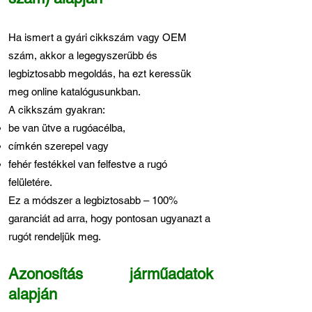
Ha ismert a gyári cikkszám vagy OEM
szám, akkor a legegyszerűbb és
legbiztosabb megoldás, ha ezt keressük
meg online katalógusunkban.
A cikkszám gyakran:
be van ütve a rugóacélba,
címkén szerepel vagy
fehér festékkel van felfestve a rugó
felületére.
Ez a módszer a legbiztosabb – 100%
garanciát ad arra, hogy pontosan ugyanazt a
rugót rendeljük meg.
Azonosítás járműadatok
alapján