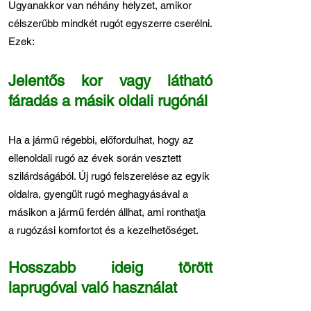
Ugyanakkor van néhány helyzet, amikor
célszerűbb mindkét rugót egyszerre cserélni.
Ezek:
Jelentős kor vagy látható
fáradás a másik oldali rugónál
Ha a jármű régebbi, előfordulhat, hogy az
ellenoldali rugó az évek során vesztett
szilárdságából. Új rugó felszerelése az egyik
oldalra, gyengült rugó meghagyásával a
másikon a jármű ferdén állhat, ami ronthatja
a rugózási komfortot és a kezelhetőséget.
Hosszabb ideig törött
laprugóval való használat