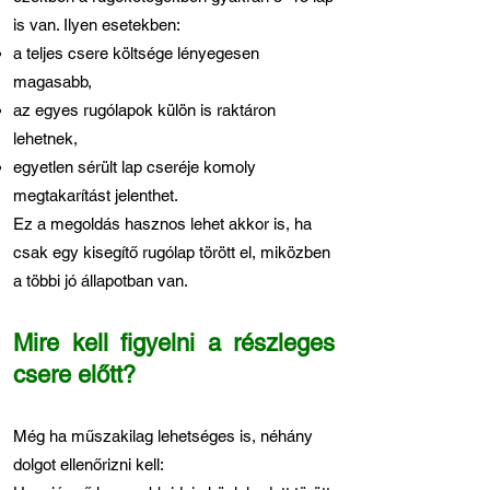
is van. Ilyen esetekben:
a teljes csere költsége lényegesen
magasabb,
az egyes rugólapok külön is raktáron
lehetnek,
egyetlen sérült lap cseréje komoly
megtakarítást jelenthet.
Ez a megoldás hasznos lehet akkor is, ha
csak egy kisegítő rugólap törött el, miközben
a többi jó állapotban van.
Mire kell figyelni a részleges
csere előtt?
Még ha műszakilag lehetséges is, néhány
dolgot ellenőrizni kell: